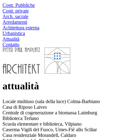
Costr. Pubbliche
Costr. private
Arch. sacrale
Arredamenti
Achitettura esterna
Urbanistica
Attualità
Contatto
attualità
Locale multiuso (sala della luce) Colma-Barbiano
Casa di Riposo Laives
Centrale di cogenerazione a biomassa Laimburg
Biblioteca Terlano
Scuola elementare e biblioteca, Vilpiano
Caserma Vigili del Fuoco, Umes-Fiè allo Sciliar
Casa residenziale Morandell, Caldaro