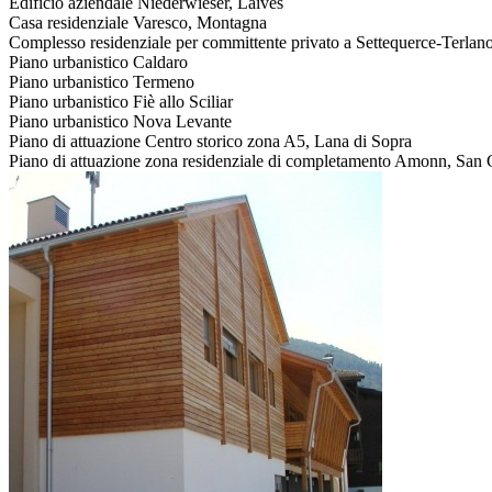
Edificio aziendale Niederwieser, Laives
Casa residenziale Varesco, Montagna
Complesso residenziale per committente privato a Settequerce-Terlan
Piano urbanistico Caldaro
Piano urbanistico Termeno
Piano urbanistico Fiè allo Sciliar
Piano urbanistico Nova Levante
Piano di attuazione Centro storico zona A5, Lana di Sopra
Piano di attuazione zona residenziale di completamento Amonn, San