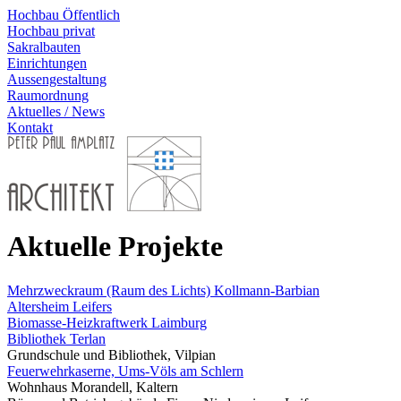
Hochbau Öffentlich
Hochbau privat
Sakralbauten
Einrichtungen
Aussengestaltung
Raumordnung
Aktuelles / News
Kontakt
Aktuelle Projekte
Mehrzweckraum (Raum des Lichts) Kollmann-Barbian
Altersheim Leifers
Biomasse-Heizkraftwerk Laimburg
Bibliothek Terlan
Grundschule und Bibliothek, Vilpian
Feuerwehrkaserne, Ums-Völs am Schlern
Wohnhaus Morandell, Kaltern