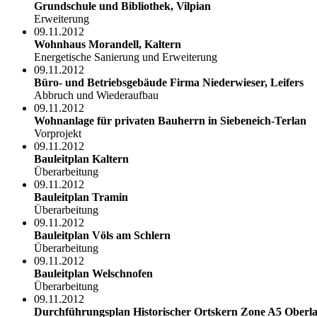
Grundschule und Bibliothek, Vilpian
Erweiterung
09.11.2012
Wohnhaus Morandell, Kaltern
Energetische Sanierung und Erweiterung
09.11.2012
Büro- und Betriebsgebäude Firma Niederwieser, Leifers
Abbruch und Wiederaufbau
09.11.2012
Wohnanlage für privaten Bauherrn in Siebeneich-Terlan
Vorprojekt
09.11.2012
Bauleitplan Kaltern
Überarbeitung
09.11.2012
Bauleitplan Tramin
Überarbeitung
09.11.2012
Bauleitplan Völs am Schlern
Überarbeitung
09.11.2012
Bauleitplan Welschnofen
Überarbeitung
09.11.2012
Durchführungsplan Historischer Ortskern Zone A5 Oberl