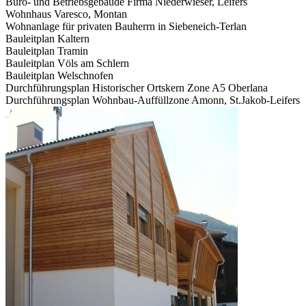
Büro- und Betriebsgebäude Firma Niederwieser, Leifers
Wohnhaus Varesco, Montan
Wohnanlage für privaten Bauherrn in Siebeneich-Terlan
Bauleitplan Kaltern
Bauleitplan Tramin
Bauleitplan Völs am Schlern
Bauleitplan Welschnofen
Durchführungsplan Historischer Ortskern Zone A5 Oberlana
Durchführungsplan Wohnbau-Auffüllzone Amonn, St.Jakob-Leifers