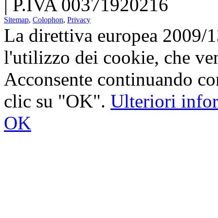
| P.IVA 00371920216
Sitemap
,
Colophon
,
Privacy
La direttiva europea 2009/
l'utilizzo dei cookie, che v
Acconsente continuando con
clic su "OK".
Ulteriori inf
OK