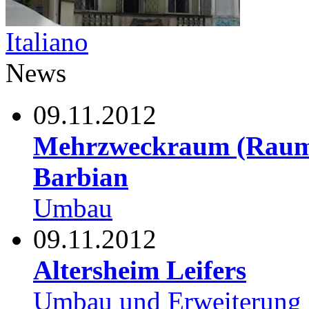
Italiano
News
09.11.2012
Mehrzweckraum (Raum 
Barbian
Umbau
09.11.2012
Altersheim Leifers
Umbau und Erweiterung