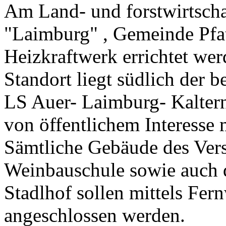
Am Land- und forstwirtscha
"Laimburg" , Gemeinde Pfat
Heizkraftwerk errichtet we
Standort liegt südlich der b
LS Auer- Laimburg- Kalter
von öffentlichem Interesse 
Sämtliche Gebäude des Ver
Weinbauschule sowie auch 
Stadlhof sollen mittels Fe
angeschlossen werden.