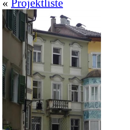
«
Projektliste