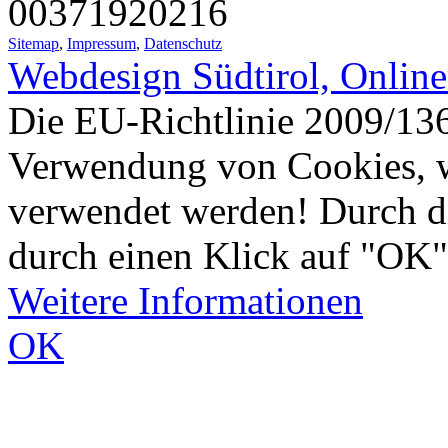
00371920216
Sitemap
,
Impressum
,
Datenschutz
Webdesign Südtirol, Onlin
Die EU-Richtlinie 2009/136
Verwendung von Cookies, w
verwendet werden! Durch d
durch einen Klick auf "OK"
Weitere Informationen
OK