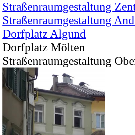
Straßenraumgestaltung Zen
Straßenraumgestaltung And
Dorfplatz Algund
Dorfplatz Mölten
Straßenraumgestaltung Obe