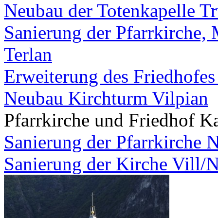
Neubau der Totenkapelle T
Sanierung der Pfarrkirche,
Terlan
Erweiterung des Friedhofes
Neubau Kirchturm Vilpian
Pfarrkirche und Friedhof K
Sanierung der Pfarrkirche 
Sanierung der Kirche Vill/