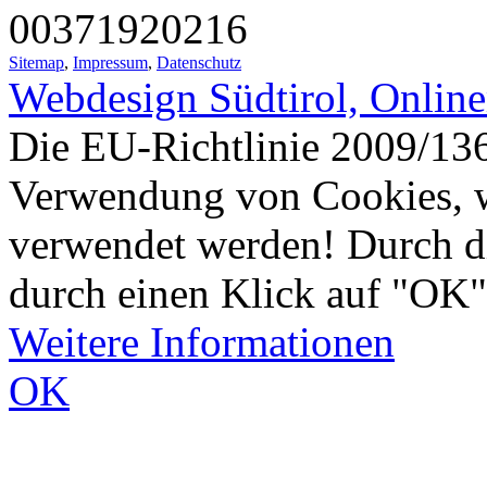
00371920216
Sitemap
,
Impressum
,
Datenschutz
Webdesign Südtirol, Onlin
Die EU-Richtlinie 2009/136
Verwendung von Cookies, w
verwendet werden! Durch d
durch einen Klick auf "OK"
Weitere Informationen
OK