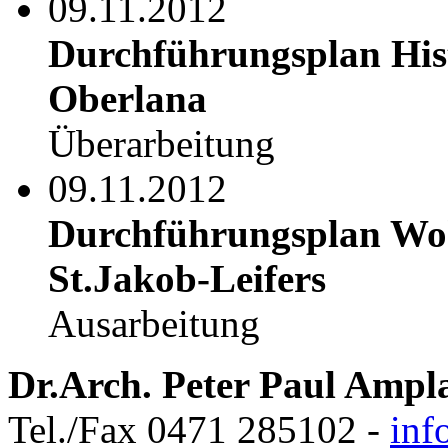
09.11.2012
Durchführungsplan His
Oberlana
Überarbeitung
09.11.2012
Durchführungsplan Wo
St.Jakob-Leifers
Ausarbeitung
Dr.Arch. Peter Paul Ampl
Tel./Fax 0471 285102 -
inf