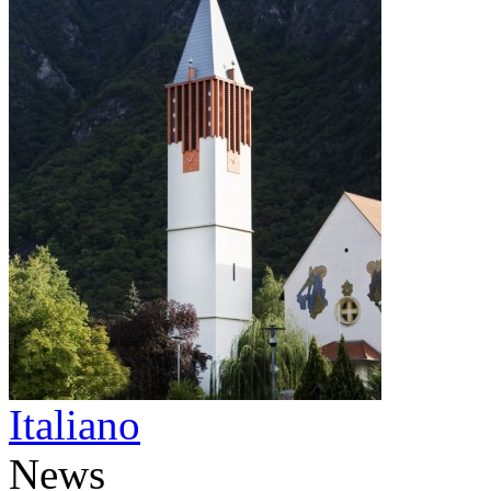
Italiano
News