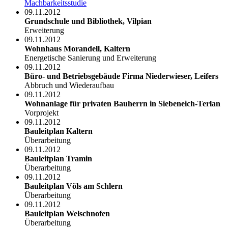
Machbarkeitsstudie
09.11.2012
Grundschule und Bibliothek, Vilpian
Erweiterung
09.11.2012
Wohnhaus Morandell, Kaltern
Energetische Sanierung und Erweiterung
09.11.2012
Büro- und Betriebsgebäude Firma Niederwieser, Leifers
Abbruch und Wiederaufbau
09.11.2012
Wohnanlage für privaten Bauherrn in Siebeneich-Terlan
Vorprojekt
09.11.2012
Bauleitplan Kaltern
Überarbeitung
09.11.2012
Bauleitplan Tramin
Überarbeitung
09.11.2012
Bauleitplan Völs am Schlern
Überarbeitung
09.11.2012
Bauleitplan Welschnofen
Überarbeitung