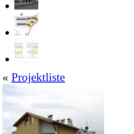
«
Projektliste