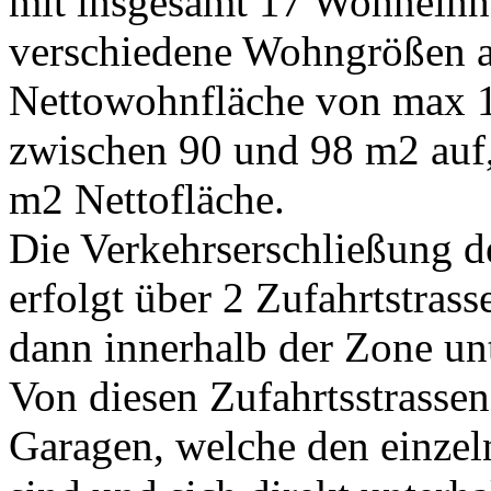
mit insgesamt 17 Wohneinhe
verschiedene Wohngrößen a
Nettowohnfläche von max 
zwischen 90 und 98 m2 auf
m2 Nettofläche.
Die Verkehrserschließung d
erfolgt über 2 Zufahrtstra
dann innerhalb der Zone unt
Von diesen Zufahrtsstrassen
Garagen, welche den einze