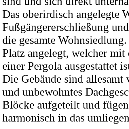
sind und sich direkt unterh
Das oberirdisch angelegte W
Fußgängererschließung und
die gesamte Wohnsiedlung. I
Platz angelegt, welcher mi
einer Pergola ausgestattet is
Die Gebäude sind allesamt
und unbewohntes Dachgescho
Blöcke aufgeteilt und fügen
harmonisch in das umliege