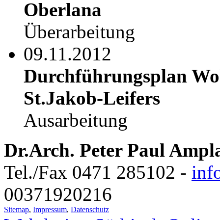
Oberlana
Überarbeitung
09.11.2012
Durchführungsplan Wo
St.Jakob-Leifers
Ausarbeitung
Dr.Arch. Peter Paul Ampl
Tel./Fax 0471 285102 -
inf
00371920216
Sitemap
,
Impressum
,
Datenschutz