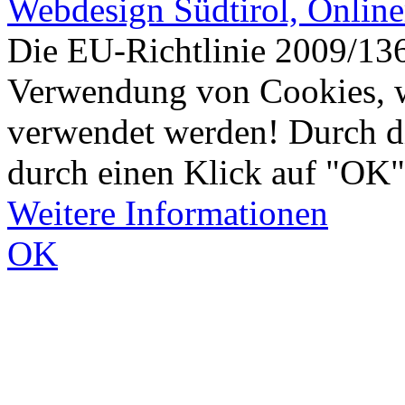
Webdesign Südtirol, Onlin
Die EU-Richtlinie 2009/136
Verwendung von Cookies, w
verwendet werden! Durch d
durch einen Klick auf "OK"
Weitere Informationen
OK