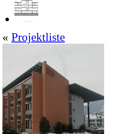
«
Projektliste