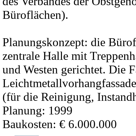
des Verbandes der Obstgeno
Büroflächen).
Planungskonzept: die Bürof
zentrale Halle mit Treppen
und Westen gerichtet. Die F
Leichtmetallvorhangfassade
(für die Reinigung, Instand
Planung: 1999
Baukosten: € 6.000.000