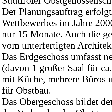
Südtiroler Obstgenossensch
Der Planungsauftrag erfolg
Wettbewerbes im Jahre 2000
nur 15 Monate. Auch die g
vom unterfertigten Architek
Das Erdgeschoss umfasst n
(davon 1 großer Saal für ca
mit Küche, mehrere Büros u
für Obstbau.
Das Obergeschoss bildet de