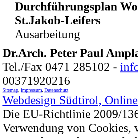
Durchführungsplan Wo
St.Jakob-Leifers
Ausarbeitung
Dr.Arch. Peter Paul Ampl
Tel./Fax 0471 285102 -
inf
00371920216
Sitemap
,
Impressum
,
Datenschutz
Webdesign Südtirol, Onlin
Die EU-Richtlinie 2009/136
Verwendung von Cookies, w