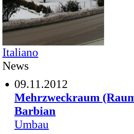
Italiano
News
09.11.2012
Mehrzweckraum (Raum 
Barbian
Umbau