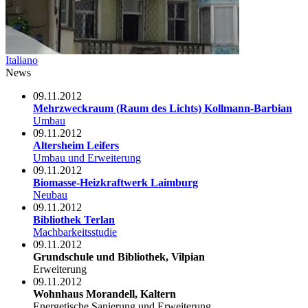
Italiano
News
09.11.2012
Mehrzweckraum (Raum des Lichts) Kollmann-Barbian
Umbau
09.11.2012
Altersheim Leifers
Umbau und Erweiterung
09.11.2012
Biomasse-Heizkraftwerk Laimburg
Neubau
09.11.2012
Bibliothek Terlan
Machbarkeitsstudie
09.11.2012
Grundschule und Bibliothek, Vilpian
Erweiterung
09.11.2012
Wohnhaus Morandell, Kaltern
Energetische Sanierung und Erweiterung