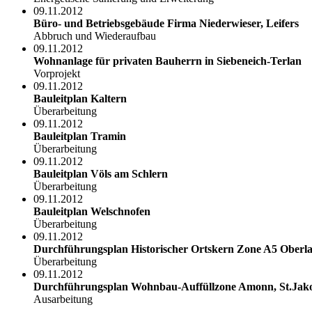
09.11.2012
Büro- und Betriebsgebäude Firma Niederwieser, Leifers
Abbruch und Wiederaufbau
09.11.2012
Wohnanlage für privaten Bauherrn in Siebeneich-Terlan
Vorprojekt
09.11.2012
Bauleitplan Kaltern
Überarbeitung
09.11.2012
Bauleitplan Tramin
Überarbeitung
09.11.2012
Bauleitplan Völs am Schlern
Überarbeitung
09.11.2012
Bauleitplan Welschnofen
Überarbeitung
09.11.2012
Durchführungsplan Historischer Ortskern Zone A5 Oberl
Überarbeitung
09.11.2012
Durchführungsplan Wohnbau-Auffüllzone Amonn, St.Jako
Ausarbeitung