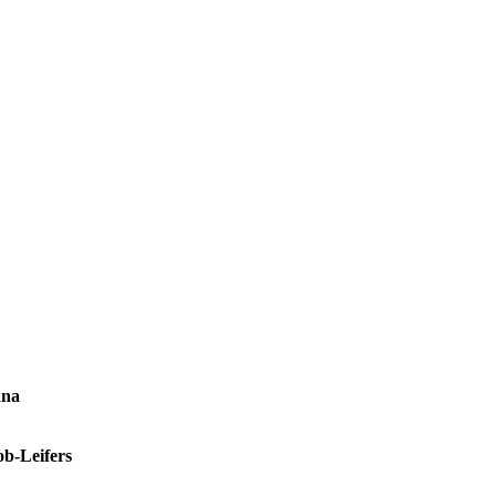
ana
b-Leifers