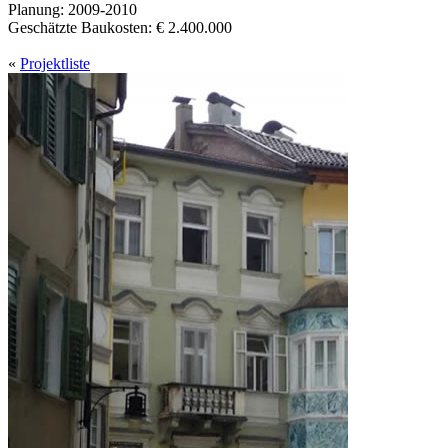
Planung: 2009-2010
Geschätzte Baukosten: € 2.400.000
«
Projektliste